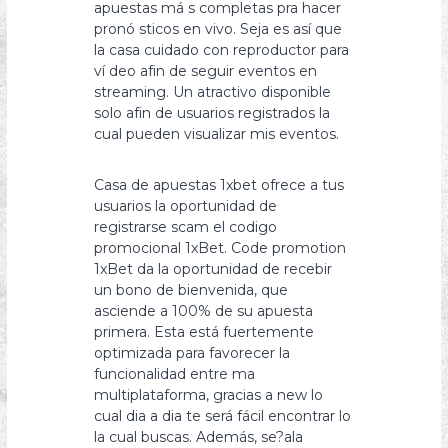
apuestas má s completas pra hacer
pronó sticos en vivo. Seja es así que
la casa cuidado con reproductor para
ví deo afin de seguir eventos en
streaming. Un atractivo disponible
solo afin de usuarios registrados la
cual pueden visualizar mis eventos.
Casa de apuestas 1xbet ofrece a tus
usuarios la oportunidad de
registrarse scam el codigo
promocional 1xBet. Code promotion
1xBet da la oportunidad de recebir
un bono de bienvenida, que
asciende a 100% de su apuesta
primera. Esta está fuertemente
optimizada para favorecer la
funcionalidad entre ma
multiplataforma, gracias a new lo
cual dia a dia te será fácil encontrar lo
la cual buscas. Además, se?ala