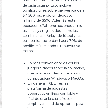
proteger una información personal
de cada usuario. Esto incluye
bonificaciones sobre bienvenida de a
$7. 500 haciendo un depósito
mínimo de $500. Además, este
operador se?ala promociones a mis
usuarios ya registrados, como las
combinadas (Parlay) de fútbol y las
para tenis, que lo dan hasta 70% de
bonificación cuando tu apuesta va
exitosa.
Lo más conveniente es ver los
juegos a través sobre la aplicación,
que puede ser descargada a su
computadora Windows o MacOS.
En general, 1XBET es mi
plataforma de apuestas
deportivas en línea confiable y
fácil de usar la cual ofrece una
amplia variedad de opciones para