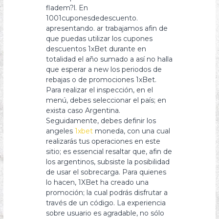
fladem?l. En
1001cuponesdedescuento.
apresentando. ar trabajamos afin de
que puedas utilizar los cupones
descuentos 1xBet durante en
totalidad el año sumado a así no halla
que esperar a new los periodos de
rebajas o de promociones 1xBet.
Para realizar el inspección, en el
menú, debes seleccionar el país; en
exista caso Argentina.
Seguidamente, debes definir los
angeles
1xbet
moneda, con una cual
realizarás tus operaciones en este
sitio; es essencial resaltar que, afin de
los argentinos, subsiste la posibilidad
de usar el sobrecarga. Para quienes
lo hacen, 1XBet ha creado una
promoción; la cual podrás disfrutar a
través de un código. La experiencia
sobre usuario es agradable, no sólo