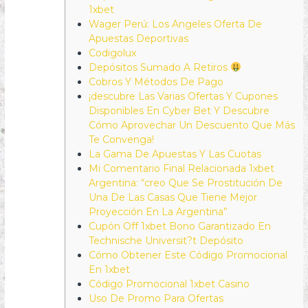
1xbet
Wager Perú: Los Angeles Oferta De
Apuestas Deportivas
Codigolux
Depósitos Sumado A Retiros
Cobros Y Métodos De Pago
¡descubre Las Varias Ofertas Y Cupones
Disponibles En Cyber Bet Y Descubre
Cómo Aprovechar Un Descuento Que Más
Te Convenga!
La Gama De Apuestas Y Las Cuotas
Mi Comentario Final Relacionada 1xbet
Argentina: “creo Que Se Prostitución De
Una De Las Casas Que Tiene Mejor
Proyección En La Argentina”
Cupón Off 1xbet Bono Garantizado En
Technische Universit?t Depósito
Cómo Obtener Este Código Promocional
En 1xbet
Código Promocional 1xbet Casino
Uso De Promo Para Ofertas