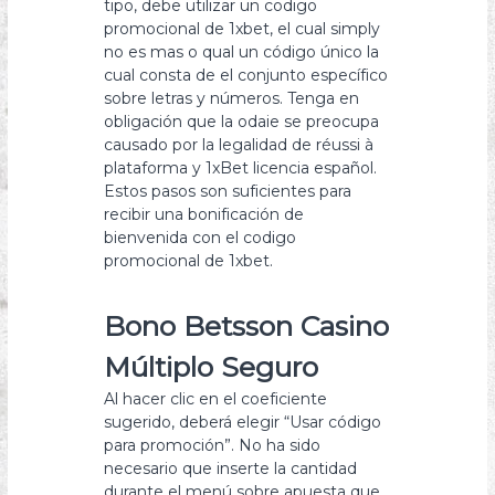
tipo, debe utilizar un codigo
promocional de 1xbet, el cual simply
no es mas o qual un código único la
cual consta de el conjunto específico
sobre letras y números. Tenga en
obligación que la odaie se preocupa
causado por la legalidad de réussi à
plataforma y 1xBet licencia español.
Estos pasos son suficientes para
recibir una bonificación de
bienvenida con el codigo
promocional de 1xbet.
Bono Betsson Casino
Múltiplo Seguro
Al hacer clic en el coeficiente
sugerido, deberá elegir “Usar código
para promoción”. No ha sido
necesario que inserte la cantidad
durante el menú sobre apuesta que