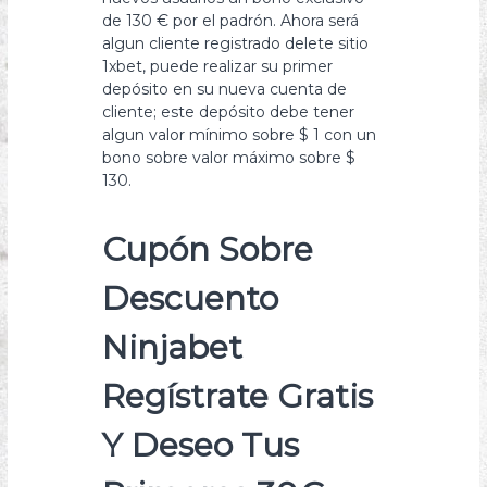
de 130 € por el padrón. Ahora será
algun cliente registrado delete sitio
1xbet, puede realizar su primer
depósito en su nueva cuenta de
cliente; este depósito debe tener
algun valor mínimo sobre $ 1 con un
bono sobre valor máximo sobre $
130.
Cupón Sobre
Descuento
Ninjabet
Regístrate Gratis
Y Deseo Tus