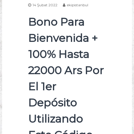
14 Şubat 2022
ekipistanbul
s
y
Bono Para
o
n
Bienvenida +
100% Hasta
22000 Ars Por
El 1er
Depósito
Utilizando