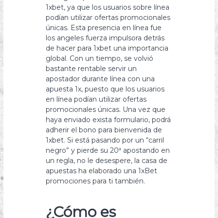
1xbet, ya que los usuarios sobre línea
podían utilizar ofertas promocionales
únicas. Esta presencia en línea fue
los angeles fuerza impulsora detrás
de hacer para 1xbet una importancia
global. Con un tiempo, se volvió
bastante rentable servir un
apostador durante línea con una
apuesta 1x, puesto que los usuarios
en línea podían utilizar ofertas
promocionales únicas. Una vez que
haya enviado exista formulario, podrá
adherir el bono para bienvenida de
1xbet. Si está pasando por un “carril
negro” y pierde su 20ª apostando en
un regla, no le desespere, la casa de
apuestas ha elaborado una 1xBet
promociones para ti también.
¿Cómo es