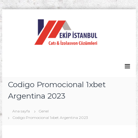
İ
ç
E
e
k
r
i
i
p
ğ
İ
e
s
g
t
e
ç
a
n
Codigo Promocional 1xbet
b
u
Argentina 2023
l
İ
Ana sayfa
Genel
z
Codigo Promocional 1xbet Argentina 2023
o
l
a