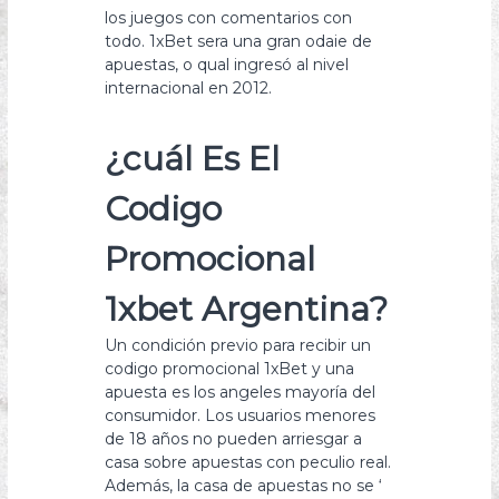
los juegos con comentarios con
todo. 1xBet sera una gran odaie de
apuestas, o qual ingresó al nivel
internacional en 2012.
¿cuál Es El
Codigo
Promocional
1xbet Argentina?
Un condición previo para recibir un
codigo promocional 1xBet y una
apuesta es los angeles mayoría del
consumidor. Los usuarios menores
de 18 años no pueden arriesgar a
casa sobre apuestas con peculio real.
Además, la casa de apuestas no se ‘