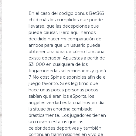
En el caso del codigo bonus Bet365
child más los cumplidos que puede
llevarse, que las decepciones que
puede causar. Pero aquí hemos
decidido hacer mi comparación de
ambos para que un usuario pueda
obtener una idea de cómo funciona
exista operador. Apuestas a partir de
$3. 000 en cualquiera de los
tragamonedas seleccionados y ganá
7 No cost Spins disponibles afin de el
juego favorito. Si es legítimo que
hace unas pocas personas pocos
sabían qué eran los eSports, los
angeles verdad es la cual hoy en día
la situación anordna cambiado
drásticamente. Los jugadores tienen
un mismo estatus que las
celebridades deportivas y también
continuan transmisiones en vivo de