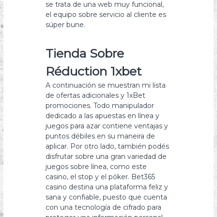
se trata de una web muy funcional,
el equipo sobre servicio al cliente es
súper bune.
Tienda Sobre
Réduction 1xbet
A continuación se muestran mi lista
de ofertas adicionales y 1xBet
promociones. Todo manipulador
dedicado a las apuestas en línea y
juegos para azar contiene ventajas y
puntos débiles en su maneira de
aplicar. Por otro lado, también podés
disfrutar sobre una gran variedad de
juegos sobre línea, como este
casino, el stop y el póker. Bet365
casino destina una plataforma feliz y
sana y confiable, puesto que cuenta
con una tecnología de cifrado para