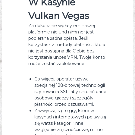
W Kasynie
Vulkan Vegas
Za dokonanie wpłaty em naszej
platformie nie und nimmer jest
pobierana żadna opłata. Jeśli
korzystasz z metody płatności, która
nie jest dostępna dla Ciebie bez
korzystania unces VPN, Twoje konto
może zostać zablokowane.
Co więcej, operator używa
specjalnej 128-bitowej technologii
szyfrowania SSL, aby chronić dane
osobowe graczy i szczegóły
płatności przed oszustwami.
Zazwyczaj są to gry, które w
kasynach internetowych pojawiają
się watts kategorii ‘inne’
względnie zręcznościowe, mimo