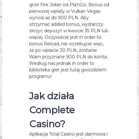
grze Fire Joker od Pla’nGo. Bonus od
pierwszej wpłaty w Vulkan Vegas
wynosi aż do 900 PLN. Aby
otrzymać added bonus, wystarczy
złożyć depozyt w kwocie 35 PLN lub
więcej. Oczywiście jest in order to
bonus Reload, nie oczekujcie więc,
że po wpłacie 30 PLN, zostanie
Wam przyznane 900 PLN do konta.
Według nas jednak in order to
biblioteka gier jest tutaj gwoździem
programu!
Jak działa
Complete
Casino?
Aplikacja Total Casino jest darmowa i