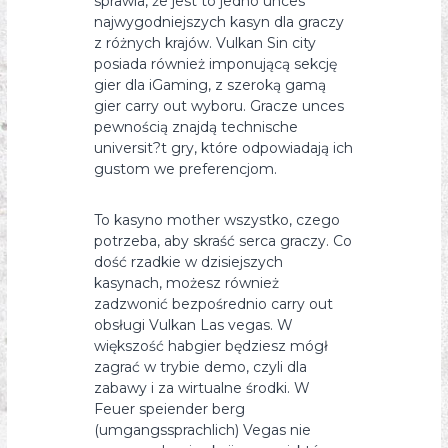
sprawia, że jest to jedno unces
najwygodniejszych kasyn dla graczy
z różnych krajów. Vulkan Sin city
posiada również imponującą sekcję
gier dla iGaming, z szeroką gamą
gier carry out wyboru. Gracze unces
pewnością znajdą technische
universit?t gry, które odpowiadają ich
gustom we preferencjom.
To kasyno mother wszystko, czego
potrzeba, aby skraść serca graczy. Co
dość rzadkie w dzisiejszych
kasynach, możesz również
zadzwonić bezpośrednio carry out
obsługi Vulkan Las vegas. W
większość habgier będziesz mógł
zagrać w trybie demo, czyli dla
zabawy i za wirtualne środki. W
Feuer speiender berg
(umgangssprachlich) Vegas nie