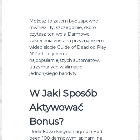
Możesz to zatem być zapewne
również i ty, szczególnie, skoro
czytasz ten wpis. Darmowe
zakręcenia zostaną przyznane em
wideo slocie Guide of Dead od Play
N’ Get. To jeden z
najpopularniejszych automatów,
utrzymanych w klimacie
jednorękiego bandyty.
W Jaki Sposób
Aktywować
Bonus?
Dodatkowo kasyno nagrodzi Had
been 100 darmowymi spinami na