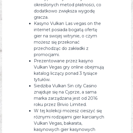
określonych metod płatności, co
dodatkowo zwiększa wygodę
gracza.
Kasyno Vulkan Las vegas on the
internet posiada bogatą ofertę
gier na swojej witrynie, o czym
możesz się przekonać
przechodząc do zakładki z
promocjami.
Prezentowane przez kasyno
Vulkan Vegas gry online obejmują
katalog liczący ponad 3 tysiące
tytułów.
Siedziba Vulkan Sin city Casino
znajduje się na Cyprze, a sama
marka zarządzana jest od 2016
roku przez Brivio Limited.
W tej kolekcji możesz cieszyć się
różnymi rodzajami gier karcianych
Vulkan Vegas, bakarata,
kasynowych gier kasynowych