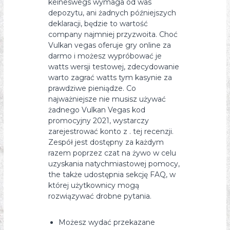
keineswegs wymaga od was
depozytu, ani żadnych późniejszych
deklaracji, będzie to wartość
company najmniej przyzwoita. Choć
Vulkan vegas oferuje gry online za
darmo i możesz wypróbować je
watts wersji testowej, zdecydowanie
warto zagrać watts tym kasynie za
prawdziwe pieniądze. Co
najważniejsze nie musisz używać
żadnego Vulkan Vegas kod
promocyjny 2021, wystarczy
zarejestrować konto z . tej recenzji.
Zespół jest dostępny za każdym
razem poprzez czat na żywo w celu
uzyskania natychmiastowej pomocy,
the także udostępnia sekcję FAQ, w
której użytkownicy mogą
rozwiązywać drobne pytania.
Możesz wydać przekazane