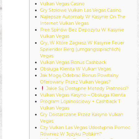
Vulkan Vegas Casino
Gry Stołowe Vulkan Las Vegas Casino
Najlepsze Automaty W Kasynie On The
Internet Vulkan Vegas
Free Spinów Bez Depozytu W Kasynie
Vulkan Vegas
Gry, W Które Zagrasz W Kasynie Feuer
Speiender Berg (umgangssprachlich)
Vegas
Vulkan Vegas Bonus Cashback
Obsługa Klienta W Vulkan Vegas
Jak Mogę Odebrać Bonus Powitalny
Oferowany Przez Vulkan Vegas?
Jakie Są Dostępne Metody Płatności?
Vulkan Vegas Kasyno – Obsługa Klienta
Program Lojalnościowy + Cashback T
Vulkan Vegas
Gry Dostarczane Przez Kasyno Vulkan
Vegas
Czy Vulkan Las Vegas Udostępnia Pomoc
Również W Języku Polskim?