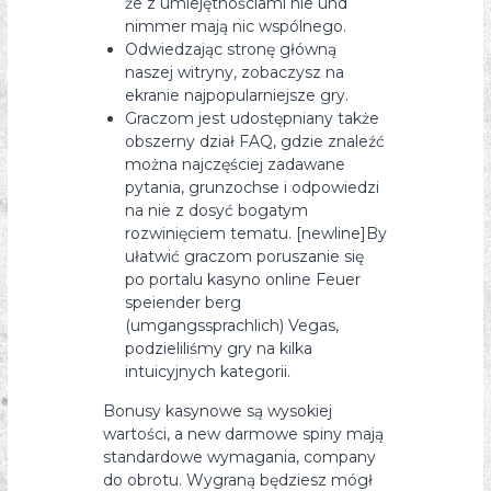
że z umiejętnościami nie und
nimmer mają nic wspólnego.
Odwiedzając stronę główną
naszej witryny, zobaczysz na
ekranie najpopularniejsze gry.
Graczom jest udostępniany także
obszerny dział FAQ, gdzie znaleźć
można najczęściej zadawane
pytania, grunzochse i odpowiedzi
na nie z dosyć bogatym
rozwinięciem tematu. [newline]By
ułatwić graczom poruszanie się
po portalu kasyno online Feuer
speiender berg
(umgangssprachlich) Vegas,
podzieliliśmy gry na kilka
intuicyjnych kategorii.
Bonusy kasynowe są wysokiej
wartości, a new darmowe spiny mają
standardowe wymagania, company
do obrotu. Wygraną będziesz mógł