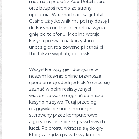
moż na ją pobrać z App Retail store
oraz bezpoś rednio ze strony
operatora. W ramach aplikacji Total
Casino uż ytkownik ma peł ny dostę l
do kasyna on the internet na wycią
gnię cie telefonu. Mobilna wersja
kasyna pozwala na korzystanie
unces gier, realizowane pł atnoś ci
the takż e wypł atę gotó wki.
Wszystkie typy gier dostępne w
naszym kasynie online przynoszą
spore emocje. Jeśli jednak?e chce się
zaznać w pełni realistycznych
wrażeń, to warto sięgnąć po nasze
kasyno na żywo. Tutaj przebieg
rozgrywki nie und nimmer jest
sterowany przez komputerowe
algorytmy, lecz przez prawdziwych
ludzi. Po prostu wkracza się do gry,
którą zarządza prawdziwy krupier