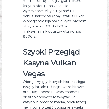
mum osobnej sekcji z grami, które
kasyno oferuje na zasadzie
wyłączności. Aby otrzymać ten
bonus, należy osiągnąć status Luxor
w programie lojalnościowym. Możesz
otrzymać od 3% do 12%, a
maksymalna kwota zwrotu wynosi
8000 zł.
Szybki Przegląd
Kasyna Vulkan
Vegas
Oferujemy gry, których historia sięga
tysięcy lat, ale też najnowsze hitowe
produkcje pełne nowoczesności i
nieszablonowych rozwiązań. To
kasyno in order to marka, obok której
nie można przejść obojętnie z wielu