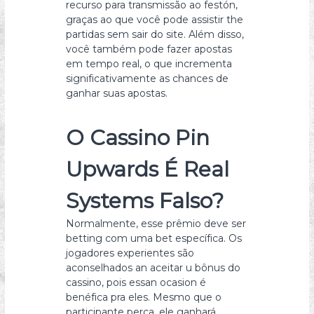
recurso para transmissão ao festón,
graças ao que você pode assistir the
partidas sem sair do site. Além disso,
você também pode fazer apostas
em tempo real, o que incrementa
significativamente as chances de
ganhar suas apostas.
O Cassino Pin
Upwards É Real
Systems Falso?
Normalmente, esse prêmio deve ser
betting com uma bet específica. Os
jogadores experientes são
aconselhados an aceitar u bônus do
cassino, pois essan ocasion é
benéfica pra eles. Mesmo que o
participante perca, ele ganhará