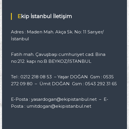
Ekip İstanbul İletişim
Adres : Maden Mah. Akça Sk. No: 11 Sarıyer/
İstanbul
Fatih mah. Çavuşbaşı cumhuriyet cad. Bina
no:212. kapı no:B BEYKOZ/İSTANBUL
Tel : 0212 218 08 53 – Yaşar DOĞAN Gsm : 0535
272 09 80 – Ümit DOĞAN Gsm : 0543 292 31 65
E-Posta : yasardogan@ekipistanbul.net – E-
Posta : umitdogan@ekipistanbul.net