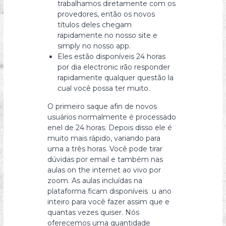
trabalhamos diretamente com os
provedores, então os novos
títulos deles chegam
rapidamente no nosso site e
simply no nosso app.
Eles estão disponíveis 24 horas
por dia electronic irão responder
rapidamente qualquer questão la
cual você possa ter muito.
O primeiro saque afin de novos
usuários normalmente é processado
enel de 24 horas. Depois disso ele é
muito mais rápido, variando para
uma a três horas. Você pode tirar
dúvidas por email e também nas
aulas on the internet ao vivo por
zoom. As aulas incluídas na
plataforma ficam disponíveis u ano
inteiro para você fazer assim que e
quantas vezes quiser. Nós
oferecemos uma quantidade