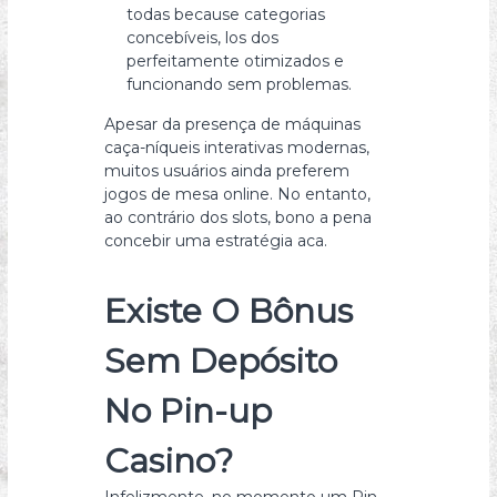
todas because categorias
concebíveis, los dos
perfeitamente otimizados e
funcionando sem problemas.
Apesar da presença de máquinas
caça-níqueis interativas modernas,
muitos usuários ainda preferem
jogos de mesa online. No entanto,
ao contrário dos slots, bono a pena
concebir uma estratégia aca.
Existe O Bônus
Sem Depósito
No Pin-up
Casino?