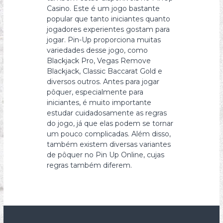
Casino. Este é um jogo bastante
popular que tanto iniciantes quanto
jogadores experientes gostam para
jogar. Pin-Up proporciona muitas
variedades desse jogo, como
Blackjack Pro, Vegas Remove
Blackjack, Classic Baccarat Gold e
diversos outros. Antes para jogar
pôquer, especialmente para
iniciantes, é muito importante
estudar cuidadosamente as regras
do jogo, já que elas podem se tornar
um pouco complicadas. Além disso,
também existem diversas variantes
de pôquer no Pin Up Online, cujas
regras também diferem.