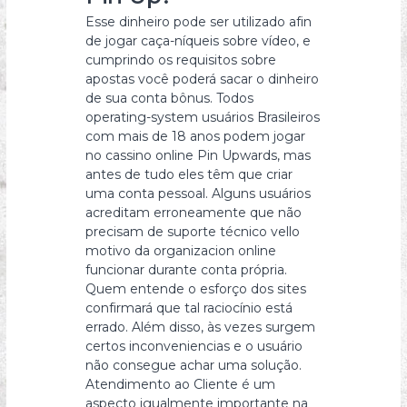
Esse dinheiro pode ser utilizado afin
de jogar caça-níqueis sobre vídeo, e
cumprindo os requisitos sobre
apostas você poderá sacar o dinheiro
de sua conta bônus. Todos
operating-system usuários Brasileiros
com mais de 18 anos podem jogar
no cassino online Pin Upwards, mas
antes de tudo eles têm que criar
uma conta pessoal. Alguns usuários
acreditam erroneamente que não
precisam de suporte técnico vello
motivo da organizacion online
funcionar durante conta própria.
Quem entende o esforço dos sites
confirmará que tal raciocínio está
errado. Além disso, às vezes surgem
certos inconveniencias e o usuário
não consegue achar uma solução.
Atendimento ao Cliente é um
aspecto igualmente importante na