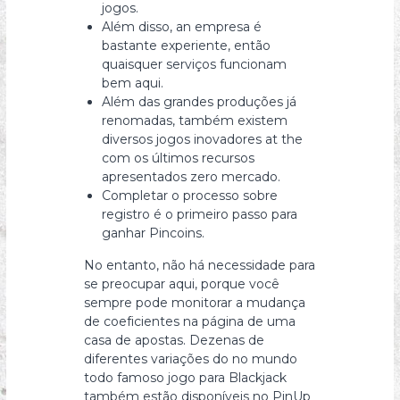
jogos.
Além disso, an empresa é
bastante experiente, então
quaisquer serviços funcionam
bem aqui.
Além das grandes produções já
renomadas, também existem
diversos jogos inovadores at the
com os últimos recursos
apresentados zero mercado.
Completar o processo sobre
registro é o primeiro passo para
ganhar Pincoins.
No entanto, não há necessidade para
se preocupar aqui, porque você
sempre pode monitorar a mudança
de coeficientes na página de uma
casa de apostas. Dezenas de
diferentes variações do no mundo
todo famoso jogo para Blackjack
também estão disponíveis no PinUp