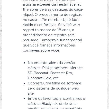
alguma experiência inestimável at
the aprenderá as diretrizes do caça-
níquel. O procedimento de registro
no cassino Pin number Up é fácil,
rápido e confortável. Se você with
regard to menor de 18 anos, o
procedimento de registro será
recusado. Também é fundamental
que você forneça informações
confiáveis ​​sobre você.
No entanto, além da versão
clássica, PinUp também oferece
3D Baccarat, Baccarat Pro,
Baccarat Gold, etc.
Ocorrerá uma falha de software
zero sistema de qualquer web
site.
Entre os favoritos, encontramos o
clássico Blackjack, onde since
opções de aposta, an estratégia