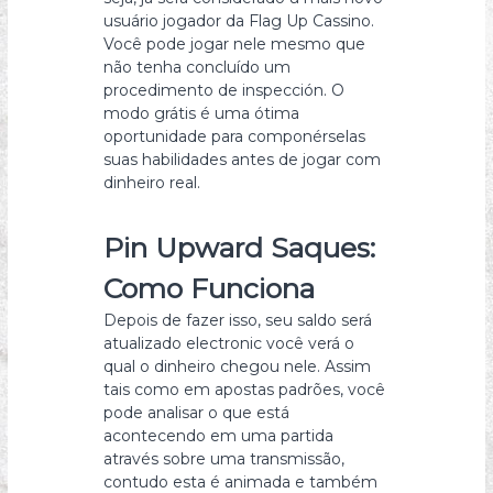
usuário jogador da Flag Up Cassino.
Você pode jogar nele mesmo que
não tenha concluído um
procedimento de inspección. O
modo grátis é uma ótima
oportunidade para componérselas
suas habilidades antes de jogar com
dinheiro real.
Pin Upward Saques:
Como Funciona
Depois de fazer isso, seu saldo será
atualizado electronic você verá o
qual o dinheiro chegou nele. Assim
tais como em apostas padrões, você
pode analisar o que está
acontecendo em uma partida
através sobre uma transmissão,
contudo esta é animada e também