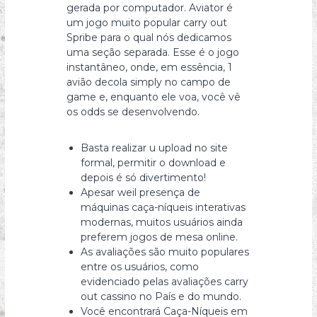
gerada por computador. Aviator é
um jogo muito popular carry out
Spribe para o qual nós dedicamos
uma seção separada. Esse é o jogo
instantâneo, onde, em essência, 1
avião decola simply no campo de
game e, enquanto ele voa, você vê
os odds se desenvolvendo.
Basta realizar u upload no site
formal, permitir o download e
depois é só divertimento!
Apesar weil presença de
máquinas caça-níqueis interativas
modernas, muitos usuários ainda
preferem jogos de mesa online.
As avaliações são muito populares
entre os usuários, como
evidenciado pelas avaliações carry
out cassino no País e do mundo.
Você encontrará Caça-Níqueis em