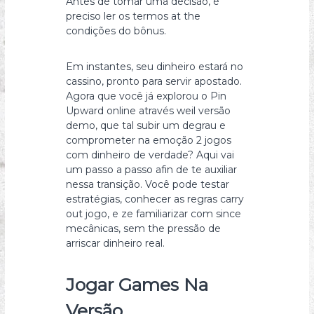
Antes de tomar uma decisão, é
preciso ler os termos at the
condições do bônus.
Em instantes, seu dinheiro estará no
cassino, pronto para servir apostado.
Agora que você já explorou o Pin
Upward online através weil versão
demo, que tal subir um degrau e
comprometer na emoção 2 jogos
com dinheiro de verdade? Aqui vai
um passo a passo afin de te auxiliar
nessa transição. Você pode testar
estratégias, conhecer as regras carry
out jogo, e ze familiarizar com since
mecânicas, sem the pressão de
arriscar dinheiro real.
Jogar Games Na
Versão