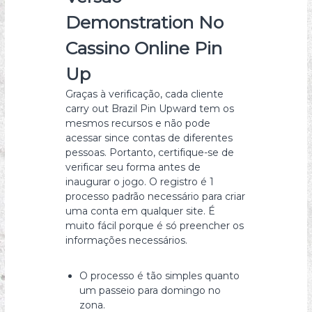
Demonstration No
Cassino Online Pin
Up
Graças à verificação, cada cliente
carry out Brazil Pin Upward tem os
mesmos recursos e não pode
acessar since contas de diferentes
pessoas. Portanto, certifique-se de
verificar seu forma antes de
inaugurar o jogo. O registro é 1
processo padrão necessário para criar
uma conta em qualquer site. É
muito fácil porque é só preencher os
informações necessários.
O processo é tão simples quanto
um passeio para domingo no
zona.