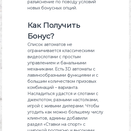
разъяснение по поводу условий
новых бонусных опций.
Как Получить
Бонус?
Список автоматов не
ограничивается классическими
видеослотами с простым
управлением и банальными
механиками. Есть 3D автоматы с
лавинообразными функциями и с
большим количеством призовых
комбинаций – варианта.
Насладиться удастся и слотами с
джекпотом, разными настолками,
игрой с живыми дилерами. Чтобы
угодить как можно большему числу
клиентов, админы добавили
раздел «Ставки на спорт» с
широкой росписью и высокими