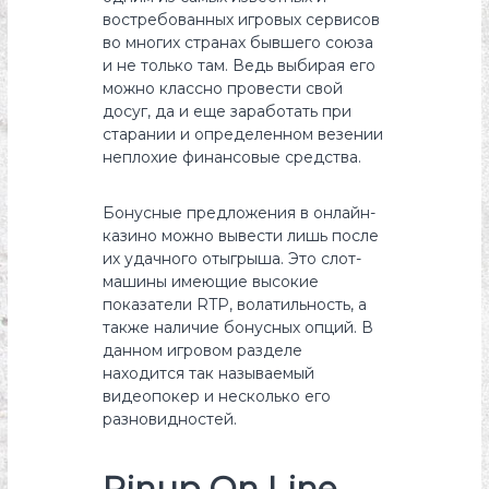
востребованных игровых сервисов
во многих странах бывшего союза
и не только там. Ведь выбирая его
можно классно провести свой
досуг, да и еще заработать при
старании и определенном везении
неплохие финансовые средства.
Бонусные предложения в онлайн-
казино можно вывести лишь после
их удачного отыгрыша. Это слот-
машины имеющие высокие
показатели RTP, волатильность, а
также наличие бонусных опций. В
данном игровом разделе
находится так называемый
видеопокер и несколько его
разновидностей.
Pinup On Line