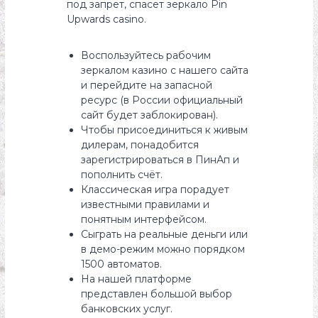
под запрет, спасет зеркало Pin
Upwards casino.
Воспользуйтесь рабочим
зеркалом казино с нашего сайта
и перейдите на запасной
ресурс (в России официальный
сайт будет заблокирован).
Чтобы присоединиться к живым
дилерам, понадобится
зарегистрироваться в ПинАп и
пополнить счёт.
Классическая игра порадует
известными правилами и
понятным интерфейсом.
Сыграть на реальные деньги или
в демо-режим можно порядком
1500 автоматов.
На нашей платформе
представлен большой выбор
банковских услуг.