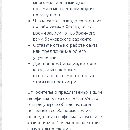
многомиллионными джек-
потами и множеством других
преимуществ.
Что касается вывода средств из
онлайн-казино Pin Up, то их
время зависит от выбранного
вами банковского варианта.
Оставьте отзыв о работе сайта
или предложение об его
улучшении.
Десятки комбинаций, которые
каждый игрок может
использовать самостоятельно,
чтобы выиграть игру.
Относительно предлагаемых акций
на официальном сайте Пин-Ап, то
они регулярно обновляются и
дополняются. За временем их
проведения на официальном сайте
казино или рабочем зеркале стоит
внимательно следить.