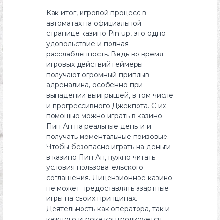
Как итог, игровой процесс в
автоматах на официальной
странице казино Pin up, это одно
удовольствие и полная
расслабленность. Ведь во время
игровых действий геймеры
получают огромный приплыв
адреналина, особенно при
выпадении выигрышей, в том числе
и прогрессивного Джекпота. С их
помощью можно играть в казино
Пин Ап на реальные деньги и
получать моментальные призовые.
Чтобы безопасно играть на деньги
в казино Пин Ап, нужно читать
условия пользовательского
соглашения. Лицензионное казино
не может предоставлять азартные
игры на своих принципах.
Деятельность как оператора, так и
каждого игрока контролируется