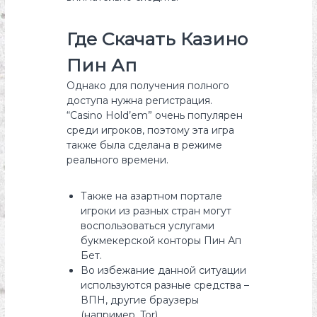
Где Скачать Казино
Пин Ап
Однако для получения полного
доступа нужна регистрация.
“Casino Hold’em” очень популярен
среди игроков, поэтому эта игра
также была сделана в режиме
реального времени.
Также на азартном портале
игроки из разных стран могут
воспользоваться услугами
букмекерской конторы Пин Ап
Бет.
Во избежание данной ситуации
используются разные средства –
ВПН, другие браузеры
(например, Tor).