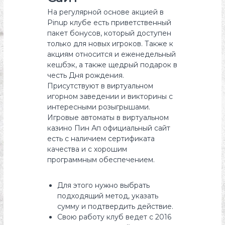
На регулярной основе акцией в
Pinup клубе есть приветственный
пакет бонусов, который доступен
только для новых игроков. Также к
акциям относится и еженедельный
кешбэк, а также щедрый подарок в
честь Дня рождения.
Присутствуют в виртуальном
игорном заведении и викторины с
интересными розыгрышами.
Игровые автоматы в виртуальном
казино Пин Ап официальный сайт
есть с наличием сертификата
качества и с хорошим
программным обеспечением.
Для этого нужно выбрать
подходящий метод, указать
сумму и подтвердить действие.
Свою работу клуб ведет с 2016