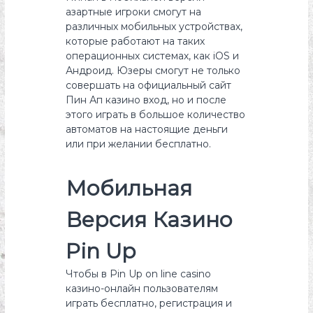
азартные игроки смогут на
различных мобильных устройствах,
которые работают на таких
операционных системах, как iOS и
Андроид. Юзеры смогут не только
совершать на официальный сайт
Пин Ап казино вход, но и после
этого играть в большое количество
автоматов на настоящие деньги
или при желании бесплатно.
Мобильная
Версия Казино
Pin Up
Чтобы в Pin Up on line casino
казино-онлайн пользователям
играть бесплатно, регистрация и