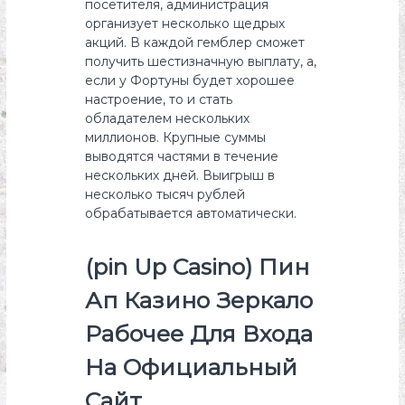
посетителя, администрация
организует несколько щедрых
акций. В каждой гемблер сможет
получить шестизначную выплату, а,
если у Фортуны будет хорошее
настроение, то и стать
обладателем нескольких
миллионов. Крупные суммы
выводятся частями в течение
нескольких дней. Выигрыш в
несколько тысяч рублей
обрабатывается автоматически.
(pin Up Casino) Пин
Ап Казино Зеркало
Рабочее Для Входа
На Официальный
Сайт