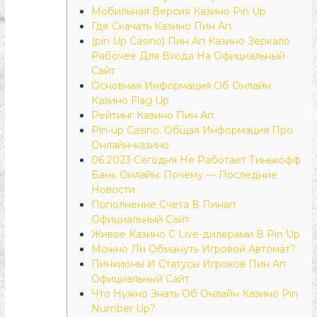
Мобильная Версия Казино Pin Up
Где Скачать Казино Пин Ап
(pin Up Casino) Пин Ап Казино Зеркало
Рабочее Для Входа На Официальный
Сайт
Основная Информация Об Онлайн
Казино Flag Up
Рейтинг Казино Пин Ап
Pin-up Casino: Общая Информация Про
Онлайн-казино
06 2023 Сегодня Не Работает Тинькофф
Банк Онлайн: Почему — Последние
Новости
Пополнение Счета В Пинап
Официальный Сайт
Живое Казино С Live-дилерами В Pin Up
Можно Ли Обмануть Игровой Автомат?
Пинкионы И Статусы Игроков Пин Ап
Официальный Сайт
Что Нужно Знать Об Онлайн Казино Pin
Number Up?