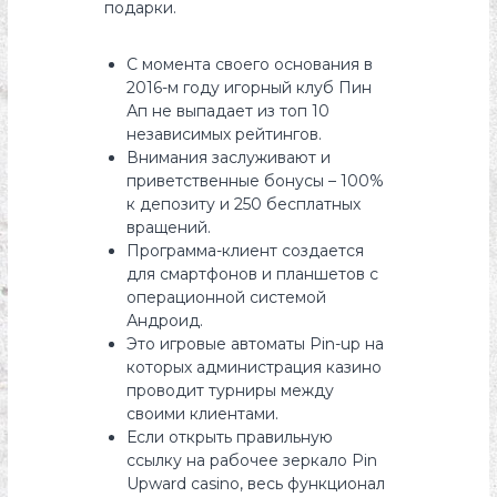
подарки.
С момента своего основания в
2016-м году игорный клуб Пин
Ап не выпадает из топ 10
независимых рейтингов.
Внимания заслуживают и
приветственные бонусы – 100%
к депозиту и 250 бесплатных
вращений.
Программа-клиент создается
для смартфонов и планшетов с
операционной системой
Андроид.
Это игровые автоматы Pin-up на
которых администрация казино
проводит турниры между
своими клиентами.
Если открыть правильную
ссылку на рабочее зеркало Pin
Upward casino, весь функционал