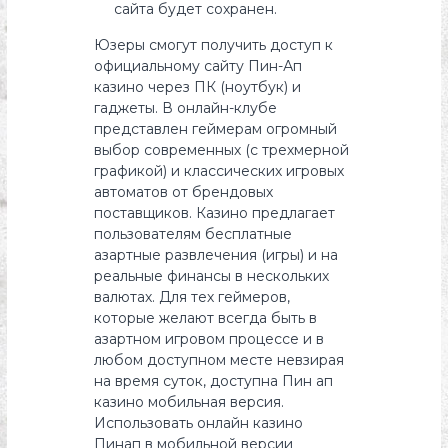
сайта будет сохранен.
Юзеры смогут получить доступ к
официальному сайту Пин-Ап
казино через ПК (ноутбук) и
гаджеты. В онлайн-клубе
представлен геймерам огромный
выбор современных (с трехмерной
графикой) и классических игровых
автоматов от брендовых
поставщиков. Казино предлагает
пользователям бесплатные
азартные развлечения (игры) и на
реальные финансы в нескольких
валютах. Для тех геймеров,
которые желают всегда быть в
азартном игровом процессе и в
любом доступном месте невзирая
на время суток, доступна Пин ап
казино мобильная версия.
Использовать онлайн казино
Пинап в мобильной версии