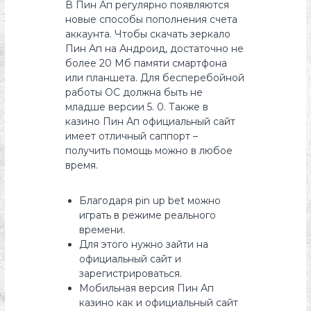
В Пин Ап регулярно появляются
новые способы пополнения счета
аккаунта. Чтобы скачать зеркало
Пин Ап на Андроид, достаточно не
более 20 Мб памяти смартфона
или планшета. Для бесперебойной
работы ОС должна быть не
младше версии 5. 0. Также в
казино Пин Ап официальный сайт
имеет отличный саппорт –
получить помощь можно в любое
время.
Благодаря pin up bet можно
играть в режиме реального
времени.
Для этого нужно зайти на
официальный сайт и
зарегистрироваться.
Мобильная версия Пин Ап
казино как и официальный сайт