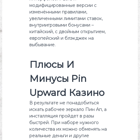
модифицированные версии с
изменёнными правилами,
увеличенными лимитами ставок,
внутриигровыми бонусами –
китайский, с двойным открытием,
европейский и блэкджек на
выбывание.
Плюсы И
Минусы Pin
Upward Казино
В результате не понадобиться
искать рабочее зеркало Пин Ап, а
инсталляция пройдет в разы
быстрей. При наборе нужного
количества их можно обменять на
реальные деньги и другие