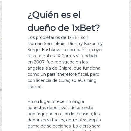
¿Quién es el
dueño de 1xBet?
Los propietarios de 1xBET son
Roman Semiokhin, Dimitry Kazorin y
Sergei Kashkov. La compañ í a, cuyo
taux oficial es 1X Corp NV, fundada
en 2007, fue registrada en los
angeles isla de Chipre, que funciona
como un paraí therefore fiscal, pero
con licencia de Curaç ao eGaming
Permit.
En su lugar ofrece no single
apuestas deportivas; desde este
podrás jugar en el on line casino, los
deportes virtuales, entre otra amplia
gama de selecciones. Lo cierto sera