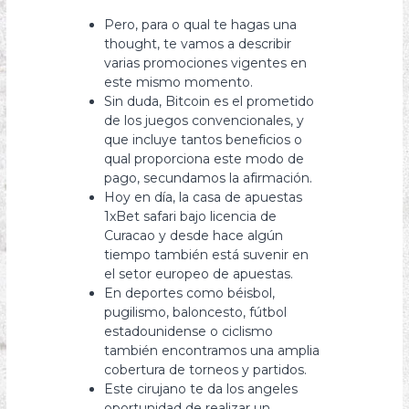
Pero, para o qual te hagas una
thought, te vamos a describir
varias promociones vigentes en
este mismo momento.
Sin duda, Bitcoin es el prometido
de los juegos convencionales, y
que incluye tantos beneficios o
qual proporciona este modo de
pago, secundamos la afirmación.
Hoy en día, la casa de apuestas
1xBet safari bajo licencia de
Curacao y desde hace algún
tiempo también está suvenir en
el setor europeo de apuestas.
En deportes como béisbol,
pugilismo, baloncesto, fútbol
estadounidense o ciclismo
también encontramos una amplia
cobertura de torneos y partidos.
Este cirujano te da los angeles
oportunidad de realizar un