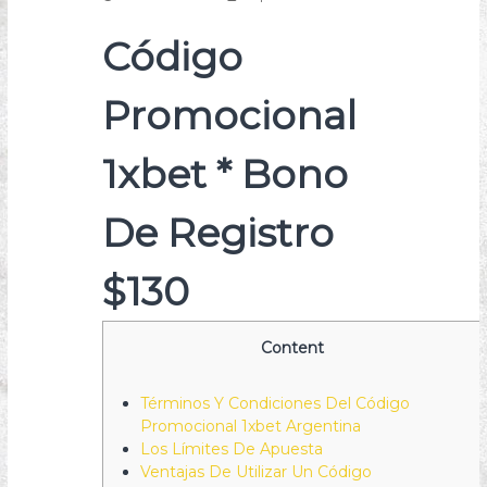
s
Código
y
o
n
Promocional
1xbet * Bono
De Registro
$130
Content
Términos Y Condiciones Del Código
Promocional 1xbet Argentina
Los Límites De Apuesta
Ventajas De Utilizar Un Código