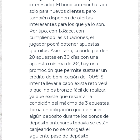
interesado). El bono anterior ha sido
solo para nuevos clientes, pero
también disponen de ofertas
interesantes para los que ya lo son.
Por tipo, con 1xRace, con
cumpliendo las situaciones, el
jugador podrá obtener apuestas
gratuitas. Asimismo, cuando pierden
20 apuestas en 30 días con una
apuesta mínima de 2€, hay una
promoción que permite sustraer un
crédito de bonificación de 100€. Si
intenta llevar a cabo exista reto verá
o qual no es bronze fácil de realizar,
ya que existe que respetar la
condición del máximo de 3 apuestas.
Toma en obligación que de hacer
algún depósito durante los bonos de
depósito anteriores todavía se están
canjeando no se otorgará el
siguiente pase de depósito.