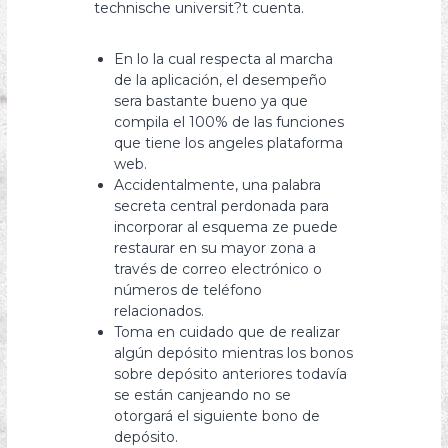
technische universit?t cuenta.
En lo la cual respecta al marcha
de la aplicación, el desempeño
sera bastante bueno ya que
compila el 100% de las funciones
que tiene los angeles plataforma
web.
Accidentalmente, una palabra
secreta central perdonada para
incorporar al esquema ze puede
restaurar en su mayor zona a
través de correo electrónico o
números de teléfono
relacionados.
Toma en cuidado que de realizar
algún depósito mientras los bonos
sobre depósito anteriores todavía
se están canjeando no se
otorgará el siguiente bono de
depósito.