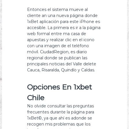
Entonces el sistema mueve al
cliente an una nueva página donde
1xBet aplicación para este iPhone es
accesible. La primera es ir a la página
web formal entre ma casa de
apuestas y realizar clic en el icono
con una imagen de el teléfono
móvil. CiudadRegion, es diario
regional donde se publican las
principales noticias del Valle delete
Cauca, Risaralda, Quindío y Caldas.
Opciones En 1xbet
Chile
No olvide consultar las preguntas
frecuentes durante la página para
1xBet©, ya que ahí es adonde se
recogen mis problemas que los