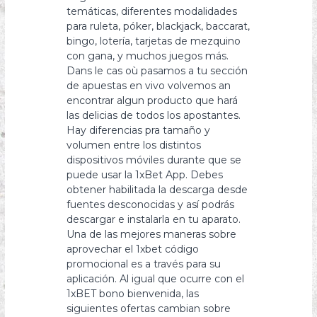
temáticas, diferentes modalidades
para ruleta, póker, blackjack, baccarat,
bingo, lotería, tarjetas de mezquino
con gana, y muchos juegos más.
Dans le cas où pasamos a tu sección
de apuestas en vivo volvemos an
encontrar algun producto que hará
las delicias de todos los apostantes.
Hay diferencias pra tamaño y
volumen entre los distintos
dispositivos móviles durante que se
puede usar la 1xBet App. Debes
obtener habilitada la descarga desde
fuentes desconocidas y así podrás
descargar e instalarla en tu aparato.
Una de las mejores maneras sobre
aprovechar el 1xbet código
promocional es a través para su
aplicación. Al igual que ocurre con el
1xBET bono bienvenida, las
siguientes ofertas cambian sobre