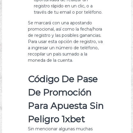
registro rápido en un clic, o a
través de tu email o por teléfono.
Se marcará con una apostando
promocional, así como la fecha/hora
de registro y las posibles ganancias.
Para usar esta opción de registro, va
a ingresar un número de teléfono,
recopilar un país sumado a la
moneda de la cuenta.
Código De Pase
De Promoción
Para Apuesta Sin
Peligro 1xbet
Sin mencionar algunas muchas