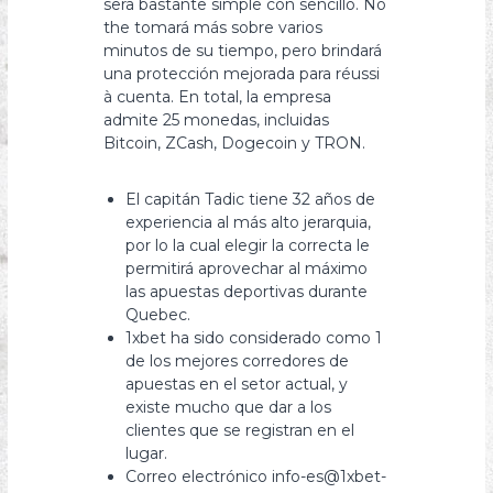
sera bastante simple con sencillo. No
the tomará más sobre varios
minutos de su tiempo, pero brindará
una protección mejorada para réussi
à cuenta. En total, la empresa
admite 25 monedas, incluidas
Bitcoin, ZCash, Dogecoin y TRON.
El capitán Tadic tiene 32 años de
experiencia al más alto jerarquia,
por lo la cual elegir la correcta le
permitirá aprovechar al máximo
las apuestas deportivas durante
Quebec.
1xbet ha sido considerado como 1
de los mejores corredores de
apuestas en el setor actual, y
existe mucho que dar a los
clientes que se registran en el
lugar.
Correo electrónico info-es@1xbet-