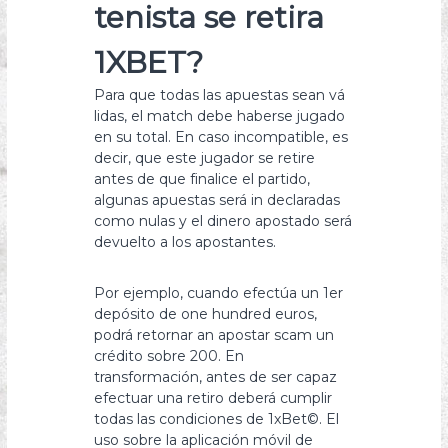
tenista se retira
1XBET?
Para que todas las apuestas sean vá
lidas, el match debe haberse jugado
en su total. En caso incompatible, es
decir, que este jugador se retire
antes de que finalice el partido,
algunas apuestas será in declaradas
como nulas y el dinero apostado será
devuelto a los apostantes.
Por ejemplo, cuando efectúa un 1er
depósito de one hundred euros,
podrá retornar an apostar scam un
crédito sobre 200. En
transformación, antes de ser capaz
efectuar una retiro deberá cumplir
todas las condiciones de 1xBet©. El
uso sobre la aplicación móvil de