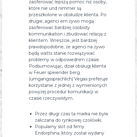
zaoferować lepszą pomoc niż osoby,
które nie und nimmer są
przeszkolone w obsłudze klienta. Po
drugie, agenci em żywo mogą
zaoferować bardziej osobisty
kommunikation i zbudować relację z
klientem. Wreszcie, jest bardziej
prawdopodobne, że agenci na żywo
będą watts stanie rozwiązywać
problemy w odpowiednim czasie.
Podsumowując, dział obsługi klienta
w Feuer speiender berg
(umgangssprachlich) Vegas preferuje
korzystanie z jednej z wymienionych
powyżej procedur komunikacji w
czasie rzeczywistym.
Przez długi czas ta marka nie była
zaliczana do rynkowej czołówki.
Popularny slot od firmy
Endorphina, który został wydany