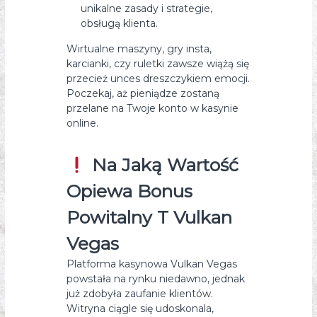
unikalne zasady i strategie,
obsługą klienta.
Wirtualne maszyny, gry insta,
karcianki, czy ruletki zawsze wiążą się
przecież unces dreszczykiem emocji.
Poczekaj, aż pieniądze zostaną
przelane na Twoje konto w kasynie
online.
Na Jaką Wartość
Opiewa Bonus
Powitalny T Vulkan
Vegas
Platforma kasynowa Vulkan Vegas
powstała na rynku niedawno, jednak
już zdobyła zaufanie klientów.
Witryna ciągle się udoskonala,