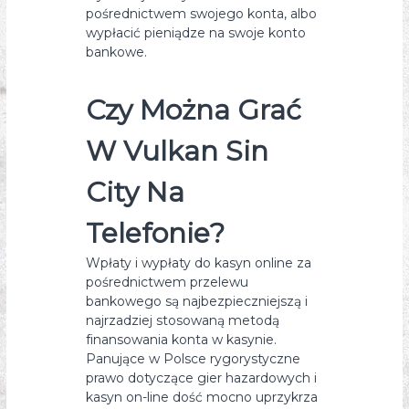
pośrednictwem swojego konta, albo
wypłacić pieniądze na swoje konto
bankowe.
Czy Można Grać
W Vulkan Sin
City Na
Telefonie?
Wpłaty i wypłaty do kasyn online za
pośrednictwem przelewu
bankowego są najbezpieczniejszą i
najrzadziej stosowaną metodą
finansowania konta w kasynie.
Panujące w Polsce rygorystyczne
prawo dotyczące gier hazardowych i
kasyn on-line dość mocno uprzykrza