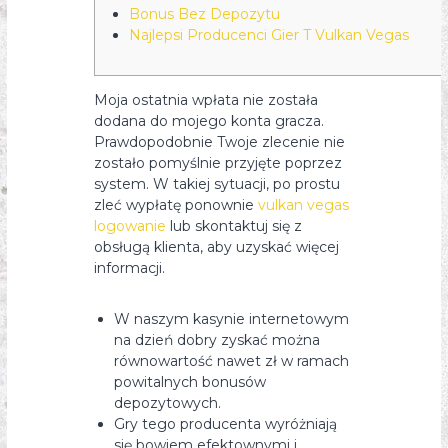
Bonus Bez Depozytu
Najlepsi Producenci Gier T Vulkan Vegas
Moja ostatnia wpłata nie została
dodana do mojego konta gracza.
Prawdopodobnie Twoje zlecenie nie
zostało pomyślnie przyjęte poprzez
system. W takiej sytuacji, po prostu
zleć wypłatę ponownie
vulkan vegas
logowanie
lub skontaktuj się z
obsługą klienta, aby uzyskać więcej
informacji.
W naszym kasynie internetowym
na dzień dobry zyskać można
równowartość nawet zł w ramach
powitalnych bonusów
depozytowych.
Gry tego producenta wyróżniają
się bowiem efektownymi i