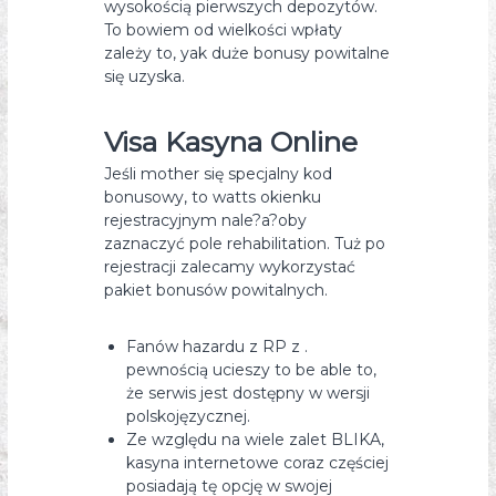
wysokością pierwszych depozytów.
To bowiem od wielkości wpłaty
zależy to, yak duże bonusy powitalne
się uzyska.
Visa Kasyna Online
Jeśli mother się specjalny kod
bonusowy, to watts okienku
rejestracyjnym nale?a?oby
zaznaczyć pole rehabilitation. Tuż po
rejestracji zalecamy wykorzystać
pakiet bonusów powitalnych.
Fanów hazardu z RP z .
pewnością ucieszy to be able to,
że serwis jest dostępny w wersji
polskojęzycznej.
Ze względu na wiele zalet BLIKA,
kasyna internetowe coraz częściej
posiadają tę opcję w swojej