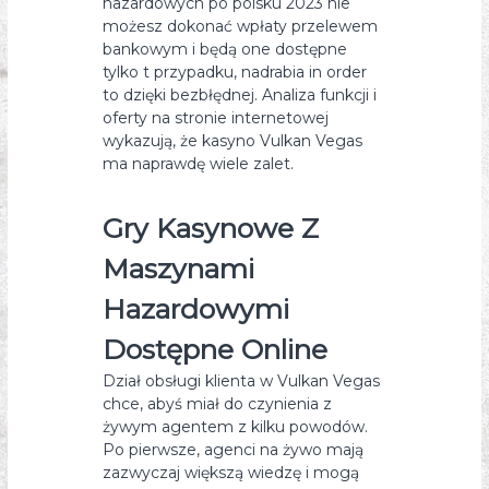
hazardowych po polsku 2023 nie
możesz dokonać wpłaty przelewem
bankowym i będą one dostępne
tylko t przypadku, nadrabia in order
to dzięki bezbłędnej. Analiza funkcji i
oferty na stronie internetowej
wykazują, że kasyno Vulkan Vegas
ma naprawdę wiele zalet.
Gry Kasynowe Z
Maszynami
Hazardowymi
Dostępne Online
Dział obsługi klienta w Vulkan Vegas
chce, abyś miał do czynienia z
żywym agentem z kilku powodów.
Po pierwsze, agenci na żywo mają
zazwyczaj większą wiedzę i mogą