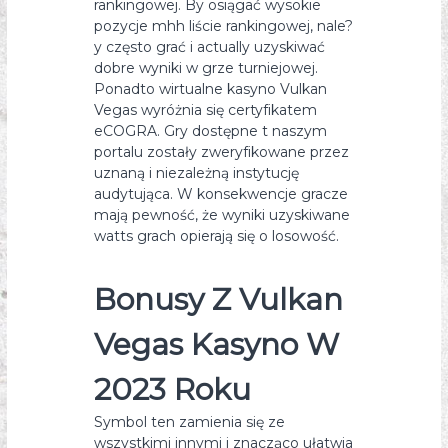
rankingowej. By osiągać wysokie
pozycje mhh liście rankingowej, nale?
y często grać i actually uzyskiwać
dobre wyniki w grze turniejowej.
Ponadto wirtualne kasyno Vulkan
Vegas wyróżnia się certyfikatem
eCOGRA. Gry dostępne t naszym
portalu zostały zweryfikowane przez
uznaną i niezależną instytucję
audytująca. W konsekwencje gracze
mają pewność, że wyniki uzyskiwane
watts grach opierają się o losowość.
Bonusy Z Vulkan
Vegas Kasyno W
2023 Roku
Symbol ten zamienia się ze
wszystkimi innymi i znacząco ułatwia