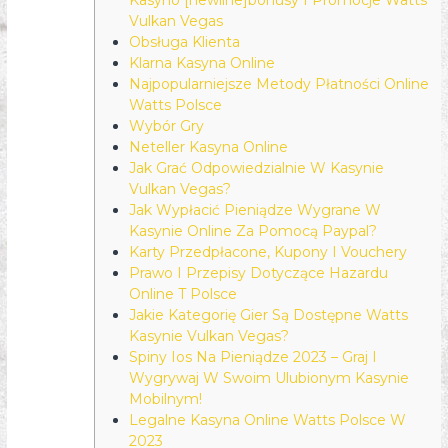
Kasyno [newline]bonusy I Promocje Watts
Vulkan Vegas
Obsługa Klienta
Klarna Kasyna Online
Najpopularniejsze Metody Płatności Online
Watts Polsce
Wybór Gry
Neteller Kasyna Online
Jak Grać Odpowiedzialnie W Kasynie
Vulkan Vegas?
Jak Wypłacić Pieniądze Wygrane W
Kasynie Online Za Pomocą Paypal?
Karty Przedpłacone, Kupony I Vouchery
Prawo I Przepisy Dotyczące Hazardu
Online T Polsce
Jakie Kategorię Gier Są Dostępne Watts
Kasynie Vulkan Vegas?
Spiny Ios Na Pieniądze 2023 – Graj I
Wygrywaj W Swoim Ulubionym Kasynie
Mobilnym!
Legalne Kasyna Online Watts Polsce W
2023