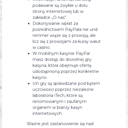
podawane są zwykle u dołu
strony internetowej lub w
zakładce „O nas”.
Dokonywanie wpłat za
pośrednictwem PayPala nie und
nimmer wiąże się z prowizją, ale
licz się z prowizjami za kursy walut
w casino.
W mobilnym kasynie PayPal
masz dostęp do dowolnej gry
kasyna, która obejmuje ofertę
udostępnioną poprzez konkretne
kasyno.
Ich gry są sprawdzane pod kątem
uczciwości poprzez niezależne
laboratoria iTech, które są
renomowanym i zaufanym
organem w branży kasyn
internetowych.
Ważne jest zastanowienie się nad