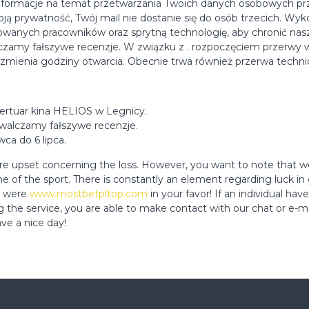
 informacje na temat przetwarzania Twoich danych osobowych pr
oją prywatność, Twój mail nie dostanie się do osób trzecich. Wy
owanych pracowników oraz sprytną technologię, aby chronić nasz
lczamy fałszywe recenzje. W związku z . rozpoczęciem przerwy w
zmienia godziny otwarcia. Obecnie trwa również przerwa techn
rtuar kina HELIOS w Legnicy.
zwalczamy fałszywe recenzje.
ca do 6 lipca.
are upset concerning the loss. However, you want to note that 
e of the sport. There is constantly an element regarding luck i
k were
www.mostbetpltop.com
in your favor! If an individual hav
ng the service, you are able to make contact with our chat or e-m
ave a nice day!