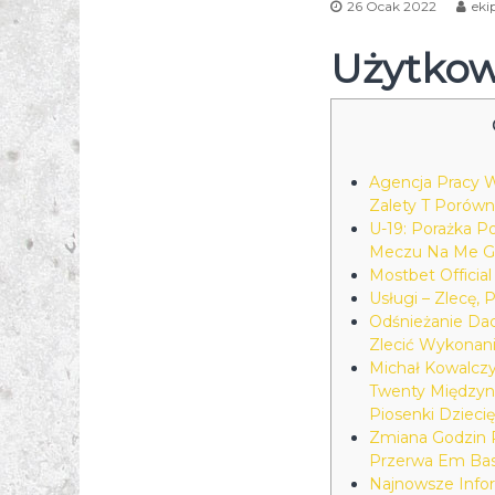
26 Ocak 2022
eki
Użytkow
Agencja Pracy W
Zalety T Porów
U-19: Porażka 
Meczu Na Me Gr
Mostbet Officia
Usługi – Zlecę, 
Odśnieżanie Da
Zlecić Wykonani
Michał Kowalcz
Twenty Międzyn
Piosenki Dzieci
Zmiana Godzin Pr
Przerwa Em Bas
Najnowsze Info