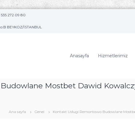
 535 272 09 80
ı no:B BEYKOZ/İSTANBUL
E
k
i
Anasayfa
Hizmetlerimiz
p
İ
s
t
 Budowlane Mostbet Dawid Kowalcz
a
n
b
u
Ana sayfa
Genel
Kontakt Usługi Remontowo Budowlane Mostbet
l
İ
z