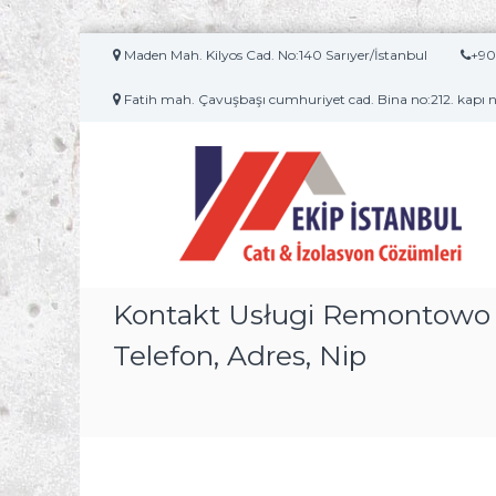
İ
Maden Mah. Kilyos Cad. No:140 Sarıyer/İstanbul
+90
ç
e
Fatih mah. Çavuşbaşı cumhuriyet cad. Bina no:212. kap
r
i
ğ
e
g
e
ç
Kontakt Usługi Remontowo
Telefon, Adres, Nip