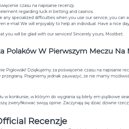
ięcenie czasu na napisanie recenzji.
n element regarding luck in betting and casinos.
ve any specialized difficulties when you use our service, you can 
en e-mail We will enjoyably to help an individual. Have a nice day
t you will be glad with our services! Sincerely yours, Mostbet.
żka Polaków W Pierwszym Meczu Na 
anie Pigłowski! Dziękujemy za poświęcenie czasu na napisanie re
 przegraną. Pragniemy jednak zauważyć, że nie mamy możliwoś
u w konkursie, w którym do wygrania są bilety em piątkowe sean
szę zweryfikować swoją opinie. Zaczynają się dziać dziwne rzec
fficial Recenzje