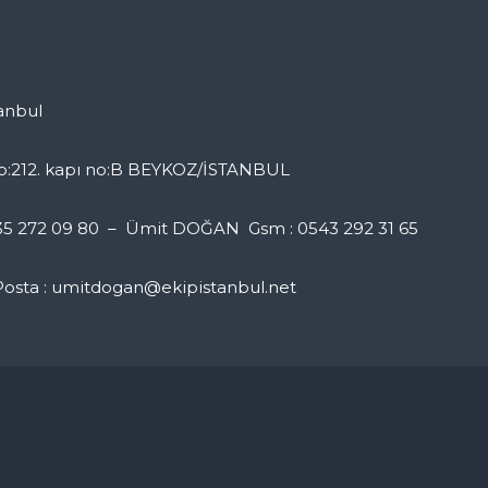
tanbul
no:212. kapı no:B BEYKOZ/İSTANBUL
535 272 09 80 – Ümit DOĞAN Gsm : 0543 292 31 65
Posta : umitdogan@ekipistanbul.net