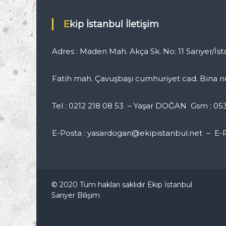
Ekip İstanbul İletişim
Adres : Maden Mah. Akça Sk. No: 11 Sarıyer/İs
Fatih mah. Çavuşbaşı cumhuriyet cad. Bina 
Tel : 0212 218 08 53 – Yaşar DOĞAN Gsm : 0
E-Posta : yasardogan@ekipistanbul.net – E-
© 2020 Tüm hakları saklıdır Ekip İstanbul
Sarıyer Bilişim