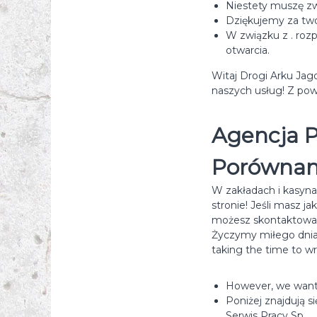
Niestety muszę zw
Dziękujemy za twoj
W związku z . roz
otwarcia.
Witaj Drogi Arku Jag
naszych usług! Z pow
Agencja P
Porównan
W zakładach i kasyna
stronie! Jeśli masz j
możesz skontaktować
Życzymy miłego dnia!
taking the time to wr
However, we want 
Poniżej znajdują 
Serwis Pracy Sp.