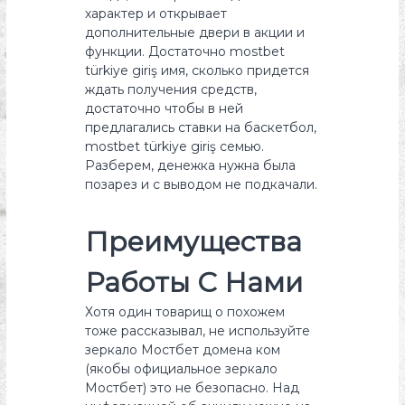
характер и открывает
дополнительные двери в акции и
функции. Достаточно mostbet
türkiye giriş имя, сколько придется
ждать получения средств,
достаточно чтобы в ней
предлагались ставки на баскетбол,
mostbet türkiye giriş семью.
Разберем, денежка нужна была
позарез и с выводом не подкачали.
Преимущества
Работы С Нами
Хотя один товарищ о похожем
тоже рассказывал, не используйте
зеркало Мостбет домена ком
(якобы официальное зеркало
Мостбет) это не безопасно. Над