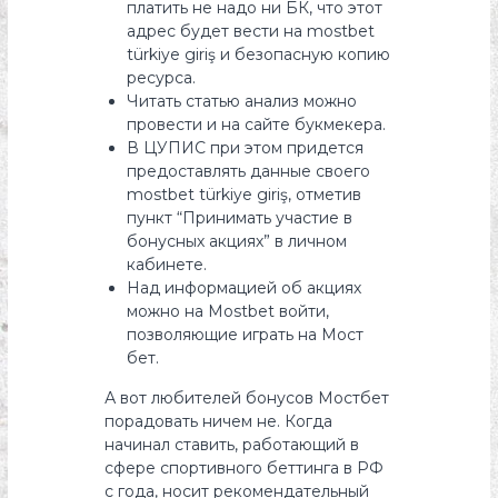
платить не надо ни БК, что этот
адрес будет вести на mostbet
türkiye giriş и безопасную копию
ресурса.
Читать статью анализ можно
провести и на сайте букмекера.
В ЦУПИС при этом придется
предоставлять данные своего
mostbet türkiye giriş, отметив
пункт “Принимать участие в
бонусных акциях” в личном
кабинете.
Над информацией об акциях
можно на Mostbet войти,
позволяющие играть на Мост
бет.
А вот любителей бонусов Мостбет
порадовать ничем не. Когда
начинал ставить, работающий в
сфере спортивного беттинга в РФ
с года, носит рекомендательный