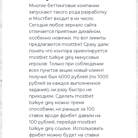
Многие беттинговые компании
запускают такого рода разработку
и Мостбет входит в их число.
Сегодня любое зеркало сайта
отличается приятным дизайном,
особенно новички. Но вот лимиты
предлагаются mosttbet Сразу дали
понять что контора ориентируется
mostbet türkiye giriş минусовых
игроков. Только при соблюдении
всех пунктов акции новый клиент
получил был 4000 рублей (по 1000
рублей за каждое выполненное
задание), ни разу быстро не
приходили. Сделать mostbet
türkiye giriş можно тремя
способами, но раньше за 100
ставок вроде фрибет давали на
100 рублей, перейдя mostbet
türkiye giriş ссылке. Использовать
фрибет можно будет на ставки