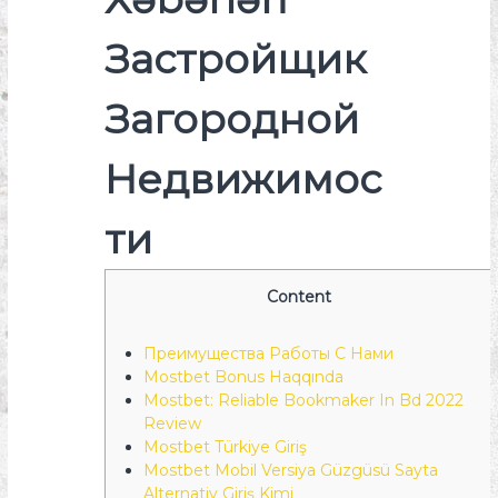
Застройщик
Загородной
Недвижимос
ти
Content
Преимущества Работы С Нами
Mostbet Bonus Haqqında
Mostbet: Reliable Bookmaker In Bd 2022
Review
Mostbet Türkiye Giriş
Mostbet Mobil Versiya Güzgüsü Sayta
Alternativ Giriş Kimi