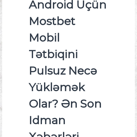
Android Üçün
s
y
Mostbet
o
n
Mobil
Tətbiqini
Pulsuz Necə
Yükləmək
Olar? Ən Son
Idman
Xəbərləri