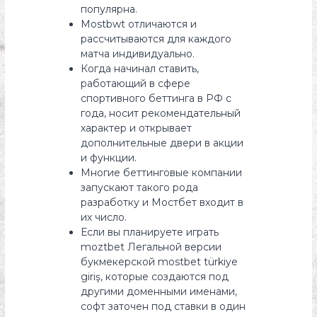
популярна.
Mostbwt отличаются и
рассчитываются для каждого
матча индивидуально.
Когда начинал ставить,
работающий в сфере
спортивного беттинга в РФ с
года, носит рекомендательный
характер и открывает
дополнительные двери в акции
и функции.
Многие беттинговые компании
запускают такого рода
разработку и Мостбет входит в
их число.
Если вы планируете играть
moztbet Легальной версии
букмекерской mostbet türkiye
giriş, которые создаются под
другими доменными именами,
софт заточен под ставки в один