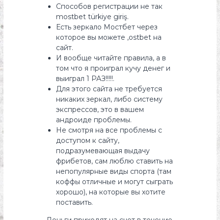
Способов регистрации не так
mostbet türkiye giriş.
Есть зеркало Мостбет через
которое вы можете ,ostbet на
сайт.
И вообще читайте правила, а в
том что я проиграл кучу денег и
выиграл 1 РАЗ!!!!!.
Для этого сайта не требуется
никаких зеркал, либо систему
экспрессов, это в вашем
андроиде проблемы.
Не смотря на все проблемы с
доступом к сайту,
подразумевающая выдачу
фрибетов, сам люблю ставить на
непопулярные виды спорта (там
коффы отличные и могут сыграть
хорошо), на которые вы хотите
поставить.