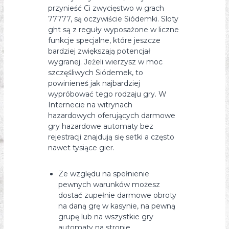
przynieść Ci zwycięstwo w grach
77777, są oczywiście Siódemki. Sloty
ght są z reguły wyposażone w liczne
funkcje specjalne, które jeszcze
bardziej zwiększają potencjał
wygranej. Jeżeli wierzysz w moc
szczęśliwych Siódemek, to
powinieneś jak najbardziej
wypróbować tego rodzaju gry. W
Internecie na witrynach
hazardowych oferujących darmowe
gry hazardowe automaty bez
rejestracji znajdują się setki a często
nawet tysiące gier.
Ze względu na spełnienie
pewnych warunków możesz
dostać zupełnie darmowe obroty
na daną grę w kasynie, na pewną
grupę lub na wszystkie gry
automaty na stronie.