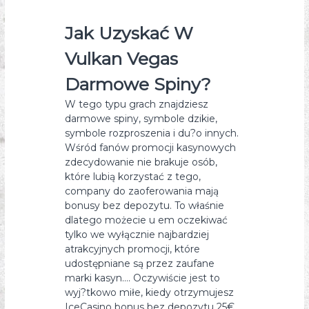
Jak Uzyskać W
Vulkan Vegas
Darmowe Spiny?
W tego typu grach znajdziesz
darmowe spiny, symbole dzikie,
symbole rozproszenia i du?o innych.
Wśród fanów promocji kasynowych
zdecydowanie nie brakuje osób,
które lubią korzystać z tego,
company do zaoferowania mają
bonusy bez depozytu. To właśnie
dlatego możecie u em oczekiwać
tylko we wyłącznie najbardziej
atrakcyjnych promocji, które
udostępniane są przez zaufane
marki kasyn…. Oczywiście jest to
wyj?tkowo miłe, kiedy otrzymujesz
IceCasino bonus bez depozytu 25€