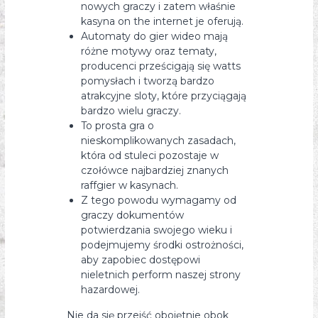
nowych graczy i zatem właśnie
kasyna on the internet je oferują.
Automaty do gier wideo mają
różne motywy oraz tematy,
producenci prześcigają się watts
pomysłach i tworzą bardzo
atrakcyjne sloty, które przyciągają
bardzo wielu graczy.
To prosta gra o
nieskomplikowanych zasadach,
która od stuleci pozostaje w
czołówce najbardziej znanych
raffgier w kasynach.
Z tego powodu wymagamy od
graczy dokumentów
potwierdzania swojego wieku i
podejmujemy środki ostrożności,
aby zapobiec dostępowi
nieletnich perform naszej strony
hazardowej.
Nie da się przejść obojętnie obok