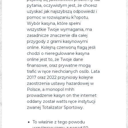
pytania, oczywistym jest, że chcesz
uzyskać jak najszybszą odpowiedź i
pomoc w rozwiązaniu k?opotu.
Wybór kasyna, które spełni
wszystkie Twoje wymagania, ma
zasadnicze znaczenie dla całej
przygody z grami kasynowymi
online. Kolejną czerwoną flagą jeśli
chodzi o nieregulowane kasyna
online jest to, że Twoje dane
finansowe, oraz prywatne mogą
trafić w ręce niechcianych osób. Lata
2017 oraz 2022 przyniosły kolejne
zaostrzenia ustawy hazardowej w
Polsce, a monopol mhh
prowadzenie kasyn on the internet
oddany został watts ręce instytucji
zwanej Totalizator Sportowy.
To właśnie z tego powodu