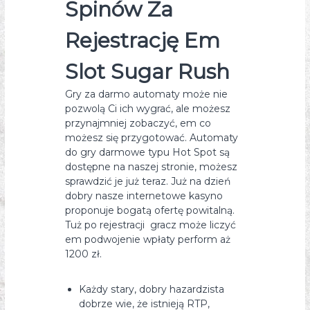
Spinów Za
Rejestrację Em
Slot Sugar Rush
Gry za darmo automaty może nie
pozwolą Ci ich wygrać, ale możesz
przynajmniej zobaczyć, em co
możesz się przygotować. Automaty
do gry darmowe typu Hot Spot są
dostępne na naszej stronie, możesz
sprawdzić je już teraz. Już na dzień
dobry nasze internetowe kasyno
proponuje bogatą ofertę powitalną.
Tuż po rejestracji gracz może liczyć
em podwojenie wpłaty perform aż
1200 zł.
Każdy stary, dobry hazardzista
dobrze wie, że istnieją RTP,