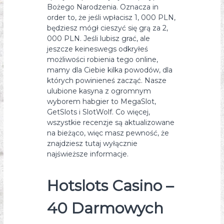
Bożego Narodzenia. Oznacza in
order to, że jeśli wpłacisz 1, 000 PLN,
będziesz mógł cieszyć się grą za 2,
000 PLN. Jeśli lubisz grać, ale
jeszcze keineswegs odkryłeś
możliwości robienia tego online,
mamy dla Ciebie kilka powodów, dla
których powinieneś zacząć. Nasze
ulubione kasyna z ogromnym
wyborem habgier to MegaSlot,
GetSlots i SlotWolf. Co więcej,
wszystkie recenzje są aktualizowane
na bieżąco, więc masz pewność, że
znajdziesz tutaj wyłącznie
najświeższe informacje.
Hotslots Casino –
40 Darmowych