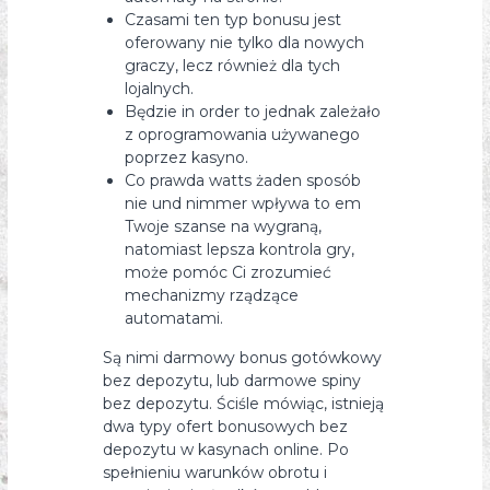
Czasami ten typ bonusu jest
oferowany nie tylko dla nowych
graczy, lecz również dla tych
lojalnych.
Będzie in order to jednak zależało
z oprogramowania używanego
poprzez kasyno.
Co prawda watts żaden sposób
nie und nimmer wpływa to em
Twoje szanse na wygraną,
natomiast lepsza kontrola gry,
może pomóc Ci zrozumieć
mechanizmy rządzące
automatami.
Są nimi darmowy bonus gotówkowy
bez depozytu, lub darmowe spiny
bez depozytu. Ściśle mówiąc, istnieją
dwa typy ofert bonusowych bez
depozytu w kasynach online. Po
spełnieniu warunków obrotu i