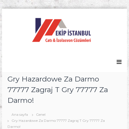
İ
ç
E
e
k
r
i
i
p
ğ
İ
e
s
g
t
e
ç
a
n
Gry Hazardowe Za Darmo
b
u
77777 Zagraj T Gry 77777 Za
l
Darmo!
İ
z
o
Ana sayfa
Genel
Gry Hazardowe Za Darmo 77777 Zagraj T Gry 77777 Za
l
Darmo!
a