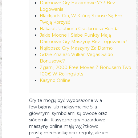
Darmowe Gry Hazardowe 777 Bez
Logowania
Blackjack: Gra, W Której Szanse Są Em
Twoją Korzyść
Bakarat: Ulubiona Gra Jamesa Bonda!
Jakie Mocne I Słabe Punkty Mają
Darmowe Gry Maszyny Bez Logowania?
Najlepsze Gry Maszyny Za Darmo
Gdzie Znaleźć Vulkan Vegas Saldo
Bonusowe?
Zgarnij 2000 Free Moves Z Bonusem Two
100€ W Rollingslots
Kasyno Online
Gry te mogą być wyposażone w a
few bębny lub maksymalnie 5, a
głównymi symbolami są owoce oraz
siódemki. Klasyczne gry hazardowe
maszyny online mają wyj?tkowo
prostą mechanikę oraz reguły, ale ich