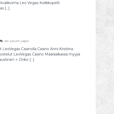
livalikoima Leo Vegas Kolikkopelit
v
l
a
e
as […]
u
i
g
1
ç
a
0
i
s
0
n
A
0
m
A
p
d
a
d
E
bir yorum yapın
i
e
m
t LeoVegas Casinolla Casino Anni-Kristiina
s
d
o
i
B
vostelut LeoVegas Casino Määräaikaisia myyjiä
y
S
o
h
Kaustinen ⭐ Onko […]
u
n
t
o
u
i
r
s
ö
a
+
j
a
2
a
n
5
t
S
K
y
u
ä
t
o
t
ä
s
e
r
i
i
y
t
s
h