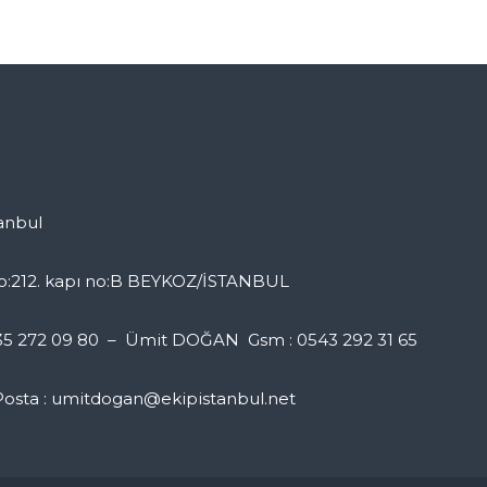
tanbul
no:212. kapı no:B BEYKOZ/İSTANBUL
535 272 09 80 – Ümit DOĞAN Gsm : 0543 292 31 65
Posta : umitdogan@ekipistanbul.net