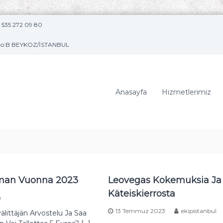
 535 272 09 80
ı no:B BEYKOZ/İSTANBUL
E
k
i
Anasayfa
Hizmetlerimiz
p
İ
s
t
a
n
b
u
man Vuonna 2023
Leovegas Kokemuksia Ja 
l
Käteiskierrosta
n
İ
13 Temmuz 2023
ekipistanbul
littäjän Arvostelu Ja Saa
z