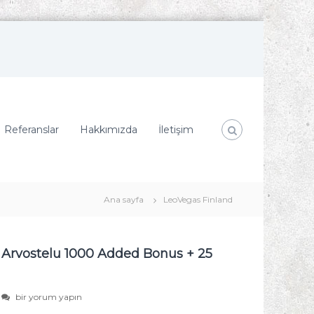
Referanslar
Hakkımızda
İletişim
Ana sayfa
LeoVegas Finland
Arvostelu 1000 Added Bonus + 25
L
bir yorum yapın
e