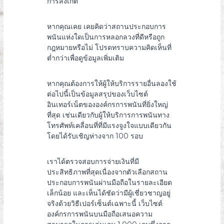
การสังเกต
หากคุณเคย เคยคิดว่าสถานประกอบการ
พนันแห่งใดเป็นการหลอกลวงที่ดีหรือถูก
กฎหมายหรือไม่ โปรดทราบความคิดเห็นที่
ต่ำกว่าเพื่อดูข้อมูลเพิ่มเติม
หากคุณต้องการให้ผู้ให้บริการรายอื่นลองใช้
ต่อไปนี้เป็นข้อมูลสรุปของเว็บไซต์
อินเทอร์เน็ตขององค์กรการพนันที่ยิ่งใหญ่
ที่สุด เช่นเดียวกับผู้ให้บริการการพนันทาง
โทรศัพท์เคลื่อนที่ที่มีแรงจูงใจแบบเดียวกัน
โดยได้รับเชิญห่างจาก 100 รอบ
เราได้ตรวจสอบการจ่ายเงินที่มี
ประสิทธิภาพที่สุดเนื่องจากตัวเลือกสถาน
ประกอบการพนันผ่านมือถือในรายละเอียด
เล็กน้อย และเห็นได้ชัดว่ามีผู้เชี่ยวชาญอยู่
จริงด้วยวิธีเปอร์เซ็นต์เฉพาะนี้ เว็บไซต์
องค์กรการพนันบนมือถือเสนอความ