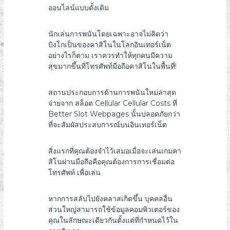
ออนไลน์แบบดั้งเดิม
นักเล่นการพนันโดยเฉพาะอาจไม่คิดว่า
บิงโกเป็นของคาสิโนในโลกอินเทอร์เน็ต
อย่างไรก็ตาม เราควรทำให้ทุกคนมีความ
สุขมากขึ้นที่โทรศัพท์มือถือคาสิโนในพื้นที่!
สถานประกอบการด้านการพนันใหม่ล่าสุด
จ่ายจาก สล็อต Cellular Cellular Costs ที่
Better Slot Webpages นั้นปลอดภัยกว่า
ที่จะสัมผัสประสบการณ์บนอินเทอร์เน็ต
สิ่งแรกที่คุณต้องจำไว้เสมอเมื่อจะเล่นเกมคา
สิโนผ่านมือถือคือคุณต้องการการเชื่อมต่อ
โทรศัพท์ เพื่อเล่น
หากการสลับไปยังคลาสเกิดขึ้น บุคคลอื่น
ส่วนใหญ่สามารถใช้ข้อมูลคอมพิวเตอร์ของ
คุณในลักษณะเดียวกันตั้งแต่ที่กำหนดไว้ใน