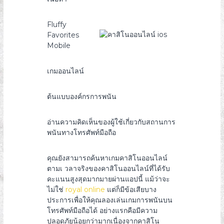
s
y
Fluffy
o
Favorites
Mobile
n
เกมออนไลน์
ต้นแบบองค์กรการพนัน
อ่านความคิดเห็นของผู้ใช้เกี่ยวกับสถานการ
พนันทางโทรศัพท์มือถือ
คุณยังสามารถค้นหาเกมคาสิโนออนไลน์
ตามเ
วลาจริงของคาสิโนออนไลน์ที่ได้รับ
คะแนนสูงสุดมากมายผ่านแอปนี้ แม้ว่าจะ
ไม่ใช่
royal online
แต่ก็มีข้อเสียบาง
ประการเพื่อให้คุณลองเล่นเกมการพนันบน
โทรศัพท์มือถือได้ อย่างแรกคือมีความ
ปลอดภัยน้อยกว่ามากเนื่องจากคาสิโน