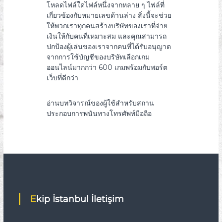
โหลดไฟล์ใดไฟล์หนึ่งจากหลาย ๆ ไฟล์ที่
เกี่ยวข้องกับหมายเลขด้านล่าง สิ่งนี้จะช่วย
ให้พวกเราทุกคนสร้างบริษัทของเราที่จ่าย
เงินให้กับคนที่เหมาะสม และคุณสามารถ
ปกป้องผู้เล่นของเราจากคนที่ได้รับอนุญาต
จากการใช้บัญชีของบริษัทเลือกเกม
ออนไลน์มากกว่า 600 เกมพร้อมกับพอร์ต
เว็บที่ดีกว่า
อ่านบทวิจารณ์ของผู้ใช้สำหรับสถาน
ประกอบการพนันทางโทรศัพท์มือถือ
Ekip İstanbul İletişim