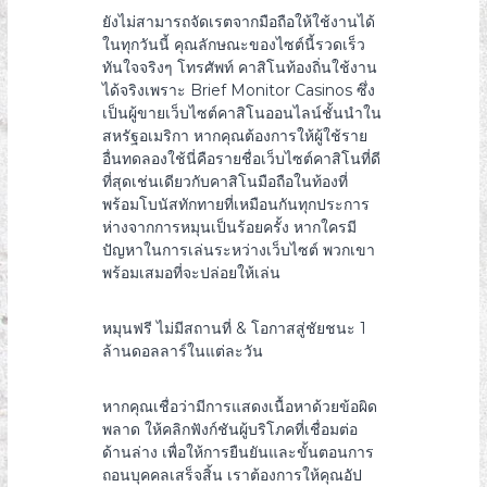
ยังไม่สามารถจัดเรตจากมือถือให้ใช้งานได้
ในทุกวันนี้ คุณลักษณะของไซต์นี้รวดเร็ว
ทันใจจริงๆ โทรศัพท์ คาสิโนท้องถิ่นใช้งาน
ได้จริงเพราะ Brief Monitor Casinos ซึ่ง
เป็นผู้ขายเว็บไซต์คาสิโนออนไลน์ชั้นนำใน
สหรัฐอเมริกา หากคุณต้องการให้ผู้ใช้ราย
อื่นทดลองใช้นี่คือรายชื่อเว็บไซต์คาสิโนที่ดี
ที่สุดเช่นเดียวกับคาสิโนมือถือในท้องที่
พร้อมโบนัสทักทายที่เหมือนกันทุกประการ
ห่างจากการหมุนเป็นร้อยครั้ง หากใครมี
ปัญหาในการเล่นระหว่างเว็บไซต์ พวกเขา
พร้อมเสมอที่จะปล่อยให้เล่น
หมุนฟรี ไม่มีสถานที่ & โอกาสสู่ชัยชนะ 1
ล้านดอลลาร์ในแต่ละวัน
หากคุณเชื่อว่ามีการแสดงเนื้อหาด้วยข้อผิด
พลาด ให้คลิกฟังก์ชันผู้บริโภคที่เชื่อมต่อ
ด้านล่าง เพื่อให้การยืนยันและขั้นตอนการ
ถอนบุคคลเสร็จสิ้น เราต้องการให้คุณอัป